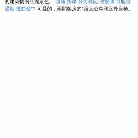
的建築物的壯麗景色。
頭痛 按摩
公司登記
整復師
台胞證
過期
撥筋台中
可愛的，兩間客房的1浴室公寓和室外座椅。