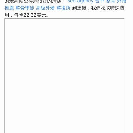
的最高期望得到很好的清潔。
seo agency
台中 整骨
外燴
推薦
整骨學徒
高級外燴
整復所
到達後，我們收取特殊費
用，每晚22.32美元。