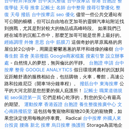
台中輕井澤按摩
台中美式整復
台中按摩店
香港 台胞證
整
復學徒
天母 推拿
記帳士 名師
台中整骨
搜尋引擎優化
整
復
天母 撥筋
台中按摩店
seo 優化
儘管一些公共交通站有
可公開的櫥櫃，但可以自由地在芝加哥的靈獅汽車站附近找
到挑戰，尤其是對於較大的物品或高峰時段。 如果我們已
經在城市的沉船工作中，那麼芝加哥可能是世界上最好的。
經絡調理
外燴 意思
台中 筋膜刀
這個奇妙的草原風格的房
屋位於2公頃中，周圍是鬱鬱蔥蔥的草坪和雄偉的橡樹
台中
養生館
茶會
美容撥筋
Google商家檔案
搜索引擎
設立辦事
處
- 自然情人的夢想，無與倫比的平靜。
台胞證 申請
台中
按摩 整骨
GOOGLE ANALYTICS
假日環境將農村的沉默與
近距離舒適的服務相結合，包括購物，火車，餐館，高速公
路和拉維尼亞（開車18分鐘車程）。
撥筋台中
東海按摩
公
平的大河北部是您想要的個人庇護所！
記帳士 職業道德規
範
seo保證第一頁
它們是精心乾淨的，對您的安心有最高
的期望。
運動按摩
香港簽證 台胞證
養生整復推廣中心
文
心南路撥筋堂
這包括每隻寵物和寵物20美元的寵物費，如
果您決定使用每晚的停車費。 Radical
台中按摩
外國人來
台投資
腰痛
新北 按摩
烏日按摩
換護照
Storage為當地企