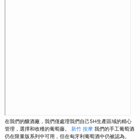
在我們的釀酒廠，我們僅處理我們自己5H生產區域的精心
管理，選擇和收穫的葡萄藤。
新竹 按摩
我們的手工葡萄酒
仍在限量版系列中可用，但在匈牙利葡萄酒中仍被認為。