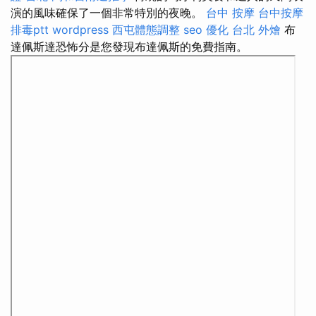
演的風味確保了一個非常特別的夜晚。
台中 按摩
台中按摩
排毒ptt
wordpress
西屯體態調整
seo 優化
台北 外燴
布
達佩斯達恐怖分是您發現布達佩斯的免費指南。