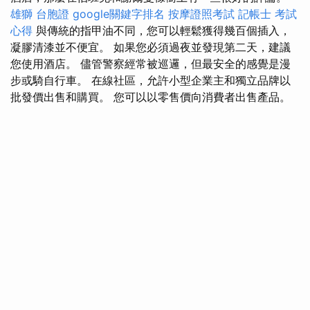
雄獅 台胞證
google關鍵字排名
按摩證照考試
記帳士 考試
心得
與傳統的指甲油不同，您可以輕鬆獲得幾百個插入，
凝膠清漆並不便宜。 如果您必須過夜並發現第二天，建議
您使用酒店。 儘管警察經常被巡邏，但最安全的感覺是漫
步或騎自行車。 在線社區，允許小型企業主和獨立品牌以
批發價出售和購買。 您可以以零售價向消費者出售產品。