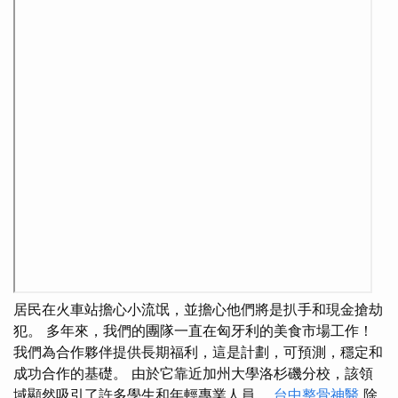
居民在火車站擔心小流氓，並擔心他們將是扒手和現金搶劫
犯。 多年來，我們的團隊一直在匈牙利的美食市場工作！
我們為合作夥伴提供長期福利，這是計劃，可預測，穩定和
成功合作的基礎。 由於它靠近加州大學洛杉磯分校，該領
域顯然吸引了許多學生和年輕專業人員。
台中整骨神醫
除