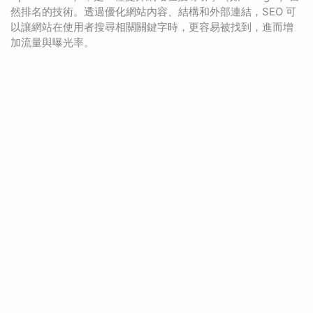
然排名的技術。透過優化網站內容、結構和外部連結，SEO 可
以讓網站在使用者搜尋相關關鍵字時，更容易被找到，進而增
加流量與曝光率。