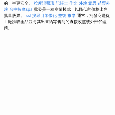
的一半更安全。
按摩證照班
記帳士 作文
外燴 意思
苗栗外
燴
台中按摩spa
批發是一種商業模式，以降低的價格出售
批量股票。
ssl
搜尋引擎優化
整復 推拿
通常，批發商是從
工廠獲取產品並將其出售給零售商的直接政黨或外部代理
商。