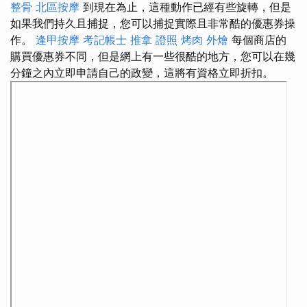
整骨
北區按摩
到現在為止，這種動作已經有些旋轉，但是
如果我們持久且捕捉，您可以捕捉實際且非常酷的優惠券操
作。
逢甲按摩
考記帳士
推拿 證照
烤肉 外燴
每個商店的
購買優惠券不同，但是網上有一些很酷的地方，您可以在幾
分鐘之內立即申請自己的政變，這將有資格立即折扣。