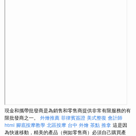
現金和攜帶批發商是為銷售和零售商提供非常有限服務的有
限批發商之一。
外燴推薦
菲律賓簽證
美式整復
會計師
html
腳底按摩教學
北區按摩
台中 外燴 茶點
推拿
這是因
為快速移動，精美的產品（例如零售商）必須自己購買產