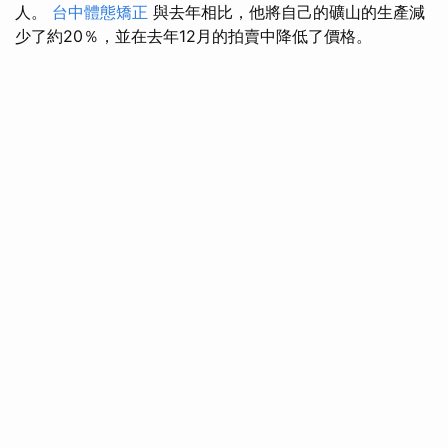
人。
台中體態矯正
與去年相比，他將自己的礦山的生產減
少了約20％，並在去年12月的拍賣中降低了價格。