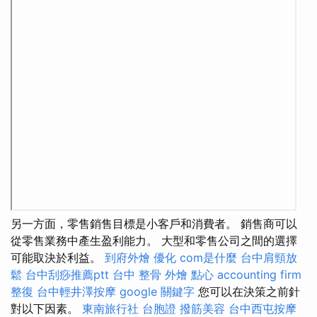
另一方面，零售銷售目標是小客戶和消費者。 銷售商可以
從零售業務中產生盈利能力。 大型和零售公司之間的選擇
可能取決於利益。
到府外燴
優化
com是什麼
台中肩頸放
鬆
台中刮痧推薦ptt
台中 整骨
外燴 點心
accounting firm
整復
台中輕井澤按摩
google 關鍵字
您可以在決策之前針
對以下因素。
東南旅行社 台胞證
撥筋美容
台中西屯按摩