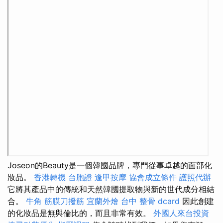
Joseon的Beauty是一個韓國品牌，專門從事卓越的面部化
妝品。
香港轉機 台胞證
逢甲按摩
協會成立條件
護照代辦
它將其產品中的傳統和天然韓國提取物與新的世代成分相結
合。
牛角 筋膜刀撥筋
宜蘭外燴
台中 整骨 dcard
因此創建
的化妝品是無與倫比的，而且非常有效。
外國人來台投資