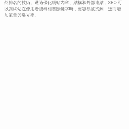
然排名的技術。透過優化網站內容、結構和外部連結，SEO 可
以讓網站在使用者搜尋相關關鍵字時，更容易被找到，進而增
加流量與曝光率。