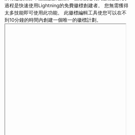
過程是快速使用Lightning的免費徽標創建者。 您無需獲得
太多技能即可使用此功能。 此徽標編輯工具使您可以在不
到10分鐘的時間內創建一個唯一的徽標計劃。