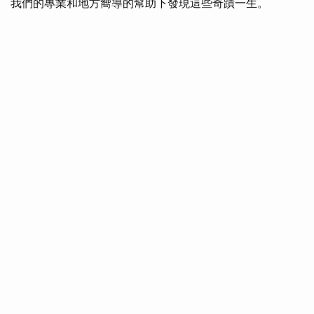
我們的專業和地方嚮導的幫助下發現這些奇蹟一生。