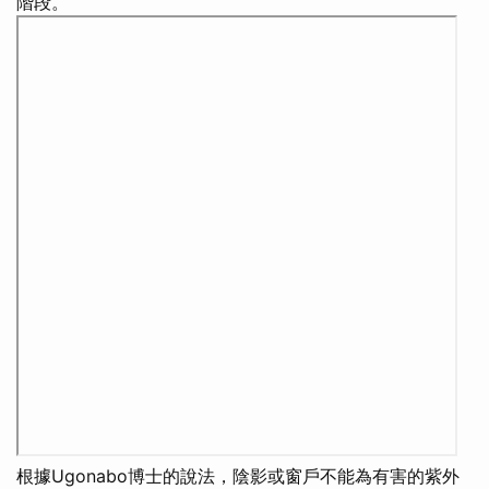
階段。
根據Ugonabo博士的說法，陰影或窗戶不能為有害的紫外