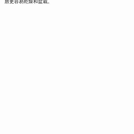
唇更容易乾燥和盆栽。