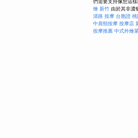
們需要支持像您這樣
燴 新竹
由於其非濃郁
清路 按摩
台胞證 桃
中肩頸按摩
按摩店
按摩推薦
中式外燴