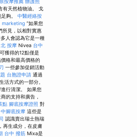
原按摩推薦
辦護照
含有天然植物油。 戈
能足夠。
中醫經絡按
 marketing
”如果您
們所見，以相對實惠
許多人會認為它是一種
北 按摩
Nivea
台中
可獲得的12點僅是
議價格和最高價格的
刀
一些參加促銷活動
試題
台胞證申請
通過
生活方式的一部分。
進行清潔。 如果您
造商的支持和廣告，
茶點
腳底按摩證照
對
台中腳底按摩
這些是
司
認識賣出瑞士熱瑞
舒緩，再生成分，在皮膚
期
台中 撥筋
Mixa是