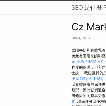
SEO 是什
Cz Mark
Oct 4, 2013
太陽牛奶和身體乳液sp
免受有害陽光的影
摩 推薦
台胞證照片
程度的保護，但它們
士說：“我建議我的
按摩 課程
台中整骨
以支撐皮膚的保護
類型，因此它們適合
膚健康的同時享受陽
骨
50保護可以使您