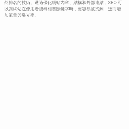
然排名的技術。透過優化網站內容、結構和外部連結，SEO 可
以讓網站在使用者搜尋相關關鍵字時，更容易被找到，進而增
加流量與曝光率。