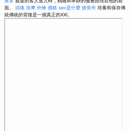
推拿
親愛的客人進入時，精緻和寧靜的優雅體現在他的前
面。
頭痛 按摩
外燴 價格
seo是什麼
接骨所
培養和保存傳
統傳統的背後是一個真正的XXI。