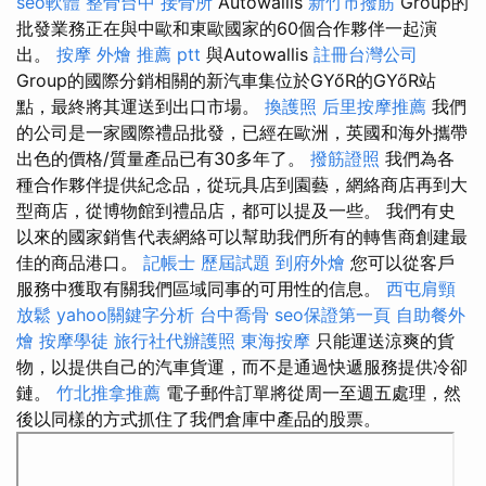
seo軟體
整骨台中
接骨所
Autowallis
新竹市撥筋
Group的
批發業務正在與中歐和東歐國家的60個合作夥伴一起演
出。
按摩
外燴 推薦 ptt
與Autowallis
註冊台灣公司
Group的國際分銷相關的新汽車集位於GYőR的GYőR站
點，最終將其運送到出口市場。
換護照
后里按摩推薦
我們
的公司是一家國際禮品批發，已經在歐洲，英國和海外攜帶
出色的價格/質量產品已有30多年了。
撥筋證照
我們為各
種合作夥伴提供紀念品，從玩具店到園藝，網絡商店再到大
型商店，從博物館到禮品店，都可以提及一些。 我們有史
以來的國家銷售代表網絡可以幫助我們所有的轉售商創建最
佳的商品港口。
記帳士 歷屆試題
到府外燴
您可以從客戶
服務中獲取有關我們區域同事的可用性的信息。
西屯肩頸
放鬆
yahoo關鍵字分析
台中喬骨
seo保證第一頁
自助餐外
燴
按摩學徒
旅行社代辦護照
東海按摩
只能運送涼爽的貨
物，以提供自己的汽車貨運，而不是通過快遞服務提供冷卻
鏈。
竹北推拿推薦
電子郵件訂單將從周一至週五處理，然
後以同樣的方式抓住了我們倉庫中產品的股票。