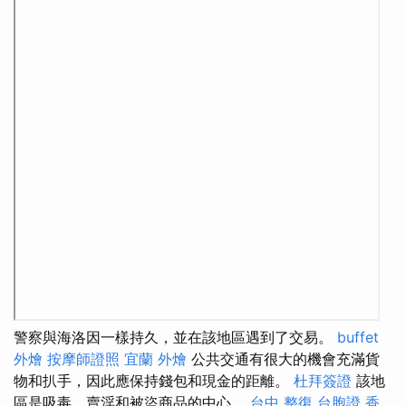
警察與海洛因一樣持久，並在該地區遇到了交易。
buffet
外燴
按摩師證照
宜蘭 外燴
公共交通有很大的機會充滿貨
物和扒手，因此應保持錢包和現金的距離。
杜拜簽證
該地
區是吸毒，賣淫和被盜商品的中心。
台中 整復
台胞證 香