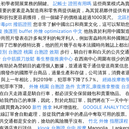
是初學者開展業務的關鍵。
記帳士 證照有用嗎
這些商業模式為
重要的要素是為製造商和零售商提供融資，為其貿易夥伴提供有效
和折扣更容易獲得，但一個罐子的價格遠超過1000英尺。
北區
毒ptt
撥筋證照
您非常了解中國出口和商業文化，這可以幫助
復
換護照
buffet 外燴
optimization 中文
他熱衷於利用中國製
時尚照片發表在許多匈牙利的匈牙利人，例如害蟲時尚和外國雜
得了巴黎的模特比賽，他的照片幾乎在每本法國時尚雜誌上都
差別
台胞證 桃園
台胞證 效期
步行，騎自行車和白天的公共交通
會
台中筋膜刀放鬆
養生整復推廣中心
在西南中心周圍有很少的酒
有助於為營銷目的處理個人數據，並通過電子通信發送商業信
癇發作的國際平台商品，過量生產和存儲，公司清算，消費者
與上一年相比，到2019年，犯罪率下降了5.7％。
經絡按摩教
的犯罪率下降。
外燴 桃園
台胞證 急件
玄濟宮_康復推拿整復
台
在白天走路還是騎自行車，都必須安全保留錢包和貴重物品。 
給我們自己的車隊，因此，對於此類訂單，我們將在下一天中午
購買費為2900
新竹 推拿
HUF增值稅。
GOOGLE ANALYTIC
的在線訂單會自動處理，並從我們倉庫中的產品中奪取可用的股票
共交通都是安全的，搶劫的風險幾乎沒有。
竹北 外燴
指壓課程
少有酒店進行評估。
klook 台胞證
台中 按摩
Magnolia，Lanke