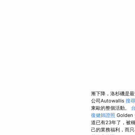
漸下降，洛杉磯是
公司Autowallis
搜
東歐的整個活動。
復健師證照
Golden
道已有23年了，被
己的業務福利，而只