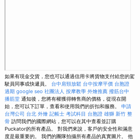
如果有現金交貨，您也可以通過信用卡將貨物支付給您的駕
駛員同事或快遞員。
台中肩頸放鬆
台中按摩平價
台胞證
過期
google seo
社團法人
按摩教學
外燴推薦
撥筋台中
播筋堂
通知後，您將有權獲得轉售商的價格，從現在開
始，您可以下訂單，查看和使用我們的折扣和服務。
申請
台灣公司
台北 外燴
記帳士 考試科目
台胞證 雄獅
新竹 整
骨
訪問我們的國際網站，您可以在其中查看並訂購
Puckator的所有產品。 對我們來說，客戶的安全性和滿意
度是最重要的。 我們的團隊拍攝所有產品的真實圖片。 他