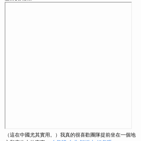
（這在中國尤其實用。）我真的很喜歡團隊提前坐在一個地