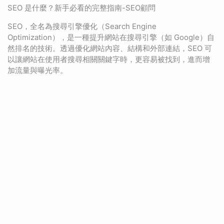
SEO 是什麼？新手必看的完整指南-SEO顧問
SEO，全名為搜尋引擎優化（Search Engine
Optimization），是一種提升網站在搜尋引擎（如 Google）自
然排名的技術。透過優化網站內容、結構和外部連結，SEO 可
以讓網站在使用者搜尋相關關鍵字時，更容易被找到，進而增
加流量與曝光率。