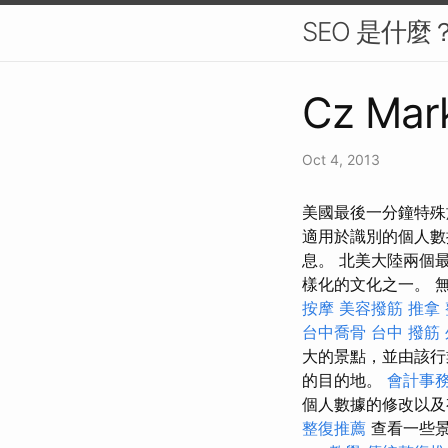
SEO 是什
Cz Mark
Oct 4, 2013
美國最後一分鐘特殊
適用於識別的個人數
息。 北美大陸兩個
樣化的文化之一。 
按摩
美容撥筋
推拿
台中喬骨
台中 撥筋
大的景點，並由該行
的目的地。
會計事務
個人數據的修改以
整復推薦
查看一些景