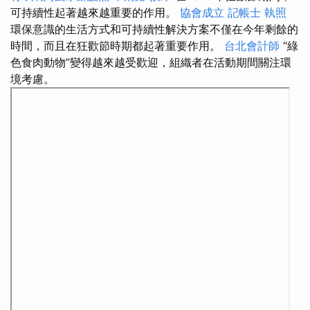
可持續性起著越來越重要的作用。
協會成立
記帳士 執照
環保意識的生活方式和可持續性解決方案不僅在今年剩餘的
時間，而且在狂歡節時期都起著重要作用。
台北會計師
“綠
色食肉動物”變得越來越受歡迎，組織者在活動期間關注環
境考慮。