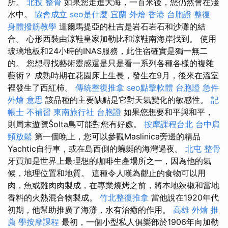
所。
北投 整骨
如果您走進大海，一百米後，您仍然會在淺
水中。
協會成立
seo是什麼
宜蘭 外燴
香港 台胞證
整復
身體撥筋教學
達爾馬提亞的杜吉是岩石岩石和沙灘的結
合。 心形西裝由涼鞋皇家加勒比和涼鞋南海岸找到。 使用
玻璃地板和24小時的INAS服務，此住宿確實是獨一無二
的。 您想尋找藝術靈感還是只是看一系列各種各樣的複雜
藝術？ 成熟時期在花園床上生長，發生在9月，後來在溫室
裡發生了西紅柿。
傳統整復推拿
seo點擊軟體
台胞證 急件
外燴 意思
該品種的主要缺點是它對天氣變化的敏感性。
記
帳士 不補習
東南旅行社 台胞證
如果您想要和平與和平，
則周末遊覽Šolta島可能對您有好處。
按摩課程台北
台中肩
頸放鬆
第一個晚上，您可以參觀Maslinica旁邊的精品
Yachtic自行車，或在島西側的蜿蜒的海灣過夜。
北屯 整骨
牙買加是世界上最理想的咖啡生產場所之一，因為他的氣
候，地理位置和地質。 這種令人嘆為觀止的食物可以用
肉，魚或雞肉肉製成，在專業燒烤之前，將本地辣椒和當地
香料的火熱混合物製成。
竹北整復推拿
當他說在1920年代
初期，他幫助推廣了海灘，水有治癒的作用。
高雄 外燴 推
薦
學按摩課程
最初，一個小型私人俱樂部於1906年向加勒