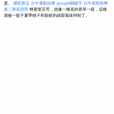
度。
撥筋禁忌
台中運動按摩
google關鍵字
台中肩頸按摩
第二專長證照
蜂蜜更芬芳，就像一種直的香草一樣，這種
酒被一籃子夏季桃子和新鮮的綠梨風味抑制了。