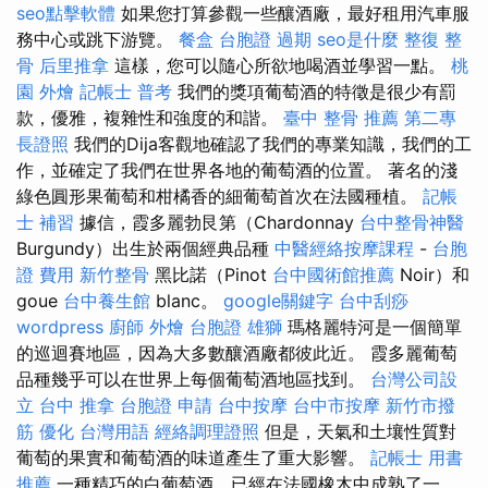
seo點擊軟體
如果您打算參觀一些釀酒廠，最好租用汽車服
務中心或跳下游覽。
餐盒
台胞證 過期
seo是什麼
整復 整
骨
后里推拿
這樣，您可以隨心所欲地喝酒並學習一點。
桃
園 外燴
記帳士 普考
我們的獎項葡萄酒的特徵是很少有罰
款，優雅，複雜性和強度的和諧。
臺中 整骨 推薦
第二專
長證照
我們的Dija客觀地確認了我們的專業知識，我們的工
作，並確定了我們在世界各地的葡萄酒的位置。 著名的淺
綠色圓形果葡萄和柑橘香的細葡萄首次在法國種植。
記帳
士 補習
據信，霞多麗勃艮第（Chardonnay
台中整骨神醫
Burgundy）出生於兩個經典品種
中醫經絡按摩課程
-
台胞
證 費用
新竹整骨
黑比諾（Pinot
台中國術館推薦
Noir）和
goue
台中養生館
blanc。
google關鍵字
台中刮痧
wordpress
廚師 外燴
台胞證 雄獅
瑪格麗特河是一個簡單
的巡迴賽地區，因為大多數釀酒廠都彼此近。 霞多麗葡萄
品種幾乎可以在世界上每個葡萄酒地區找到。
台灣公司設
立
台中 推拿
台胞證 申請
台中按摩
台中市按摩
新竹市撥
筋
優化 台灣用語
經絡調理證照
但是，天氣和土壤性質對
葡萄的果實和葡萄酒的味道產生了重大影響。
記帳士 用書
推薦
一種精巧的白葡萄酒，已經在法國橡木中成熟了一