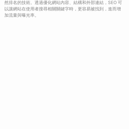
然排名的技術。透過優化網站內容、結構和外部連結，SEO 可
以讓網站在使用者搜尋相關關鍵字時，更容易被找到，進而增
加流量與曝光率。