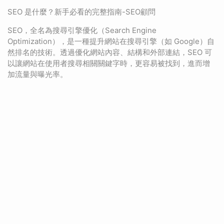
SEO 是什麼？新手必看的完整指南-SEO顧問
SEO，全名為搜尋引擎優化（Search Engine
Optimization），是一種提升網站在搜尋引擎（如 Google）自
然排名的技術。透過優化網站內容、結構和外部連結，SEO 可
以讓網站在使用者搜尋相關關鍵字時，更容易被找到，進而增
加流量與曝光率。