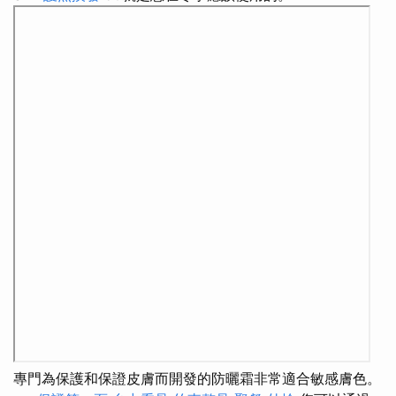
專門為保護和保證皮膚而開發的防曬霜非常適合敏感膚色。