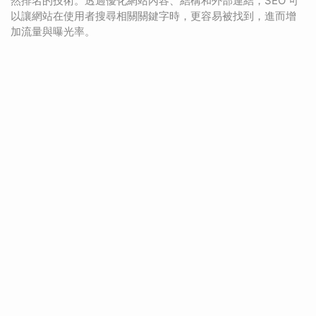
然排名的技術。透過優化網站內容、結構和外部連結，SEO 可
以讓網站在使用者搜尋相關關鍵字時，更容易被找到，進而增
加流量與曝光率。