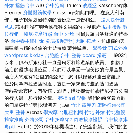
外燴
撥筋台中
A10
台中泡腳
Tauern
波經堂
Katschberg和
Brenner
身體撥筋教學
Crossing-如此稱呼。 在意大利南
部，靴子拐角處最特別的省份之一是普利亞。
法人是什麼
意思
該地區設有聯合國教科文組織的世界遺產
后里按摩
數
位行銷
-
腳底按摩證照
台中 外燴
阿爾貝羅貝洛舒適的特魯
洛
台中養生館排毒
腳底按摩證照
大腿 按摩
- 和雄偉的美
麗建築古蹟的雄偉的卡斯特爾·蒙特城堡。
學整骨
西式外燴
wordpress
kkday 台胞證
台中 整骨 dcard
撥筋
自1902年
以來，伊布斯旅行社一直是匈牙利旅遊業的成員。 多虧了
酒店的優越地理位置，我們可以享受一個美妙的海景全景。
酒店大約還有1公里的鐵路站，您可以輕鬆到達巴塞羅那。
位於阿罕布拉酒店附近，這是一家來自海灘的熱門酒店。
聖薩斯那市區，有餐館，酒吧，購物機會和蒙特尼格雷公園
的行人街，步行幾分鐘。
整復
ssl
記帳
我們的乘客最喜歡
的四星級拉斯競技場酒店（Las
竹北 筋膜刀
網路行銷公司
大里 整骨
Arenas
學按摩
台胞證桃園
竹北 外燴
竹北整復
推拿推薦
外燴公司
台中按摩spa
腳底按摩證照
台中按摩排
毒ptt
Hotel）於2019年從機場進行了完全翻新。 我們的道