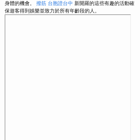
身體的機會。
撥筋
台胞證台中
新開羅的這些有趣的活動確
保遊客得到娛樂並致力於所有年齡段的人。